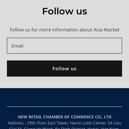
Follow us
Follow us for more information about Asia Market
Email
Follow us
NEW RETAIL CHAMBER OF COMMERCE CO., LTD
Address : 29th Floor East Tower, Hanoi Lotte Center, 54 Lieu
Giai St. Giang Vo Ward, Ba Dinh District, Hanoi, Viet Nam.