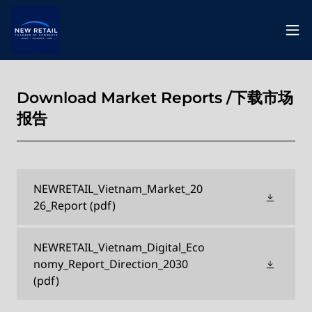
Download Market Reports /下载市场
报告
NEWRETAIL_Vietnam_Market_20
26_Report
(pdf)
NEWRETAIL_Vietnam_Digital_Eco
nomy_Report_Direction_2030
(pdf)